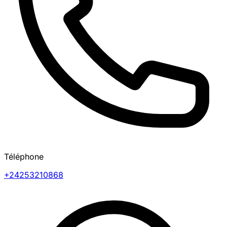
Téléphone
+24253210868