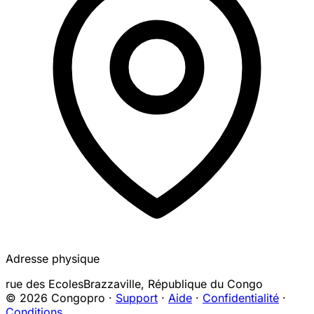
Adresse physique
rue des Ecoles
Brazzaville
,
République du Congo
© 2026 Congopro ·
Support
·
Aide
·
Confidentialité
·
Conditions