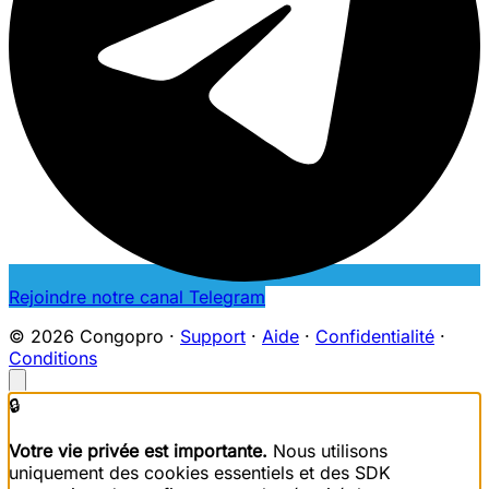
Rejoindre notre canal Telegram
© 2026 Congopro ·
Support
·
Aide
·
Confidentialité
·
Conditions
🔒
Votre vie privée est importante.
Nous utilisons
uniquement des cookies essentiels et des SDK