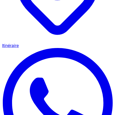
Itinéraire