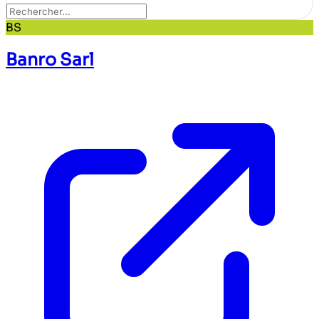
BS
Banro Sarl