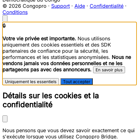
© 2026 Congopro ·
Support
·
Aide
·
Confidentialité
·
Conditions
🔒
Votre vie privée est importante.
Nous utilisons
uniquement des cookies essentiels et des SDK
partenaires de confiance pour la sécurité, les
performances et les statistiques anonymisées.
Nous ne
vendons jamais vos données personnelles et ne les
partageons pas avec des annonceurs.
En savoir plus
Uniquement les essentiels
Tout accepter
Détails sur les cookies et la
confidentialité
Nous pensons que vous devez savoir exactement ce qui
s'exécute lorsque vous utilisez Congopro Bridge.