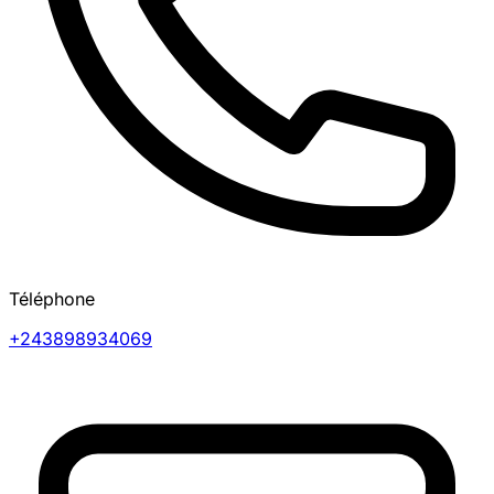
Téléphone
+243898934069