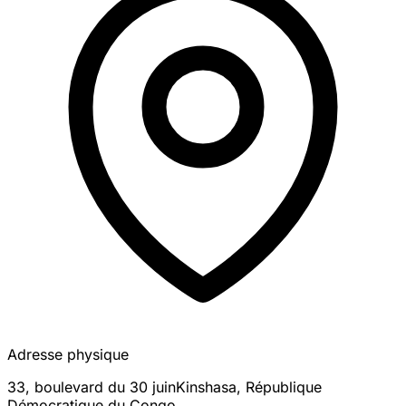
Adresse physique
33, boulevard du 30 juin
Kinshasa
,
République
Démocratique du Congo