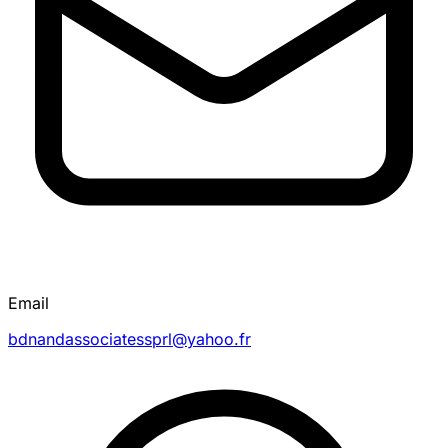
Email
bdnandassociatessprl@yahoo.fr