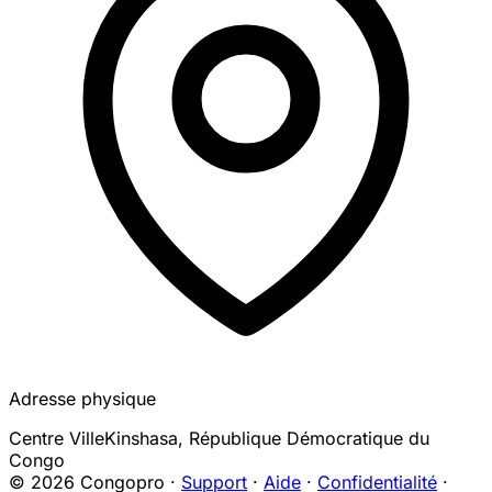
Adresse physique
Centre Ville
Kinshasa
,
République Démocratique du
Congo
© 2026 Congopro ·
Support
·
Aide
·
Confidentialité
·