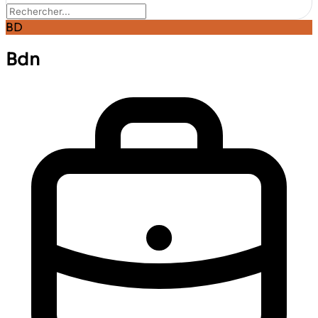
BD
Bdn