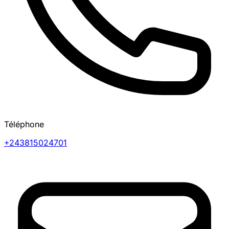
Téléphone
+243815024701