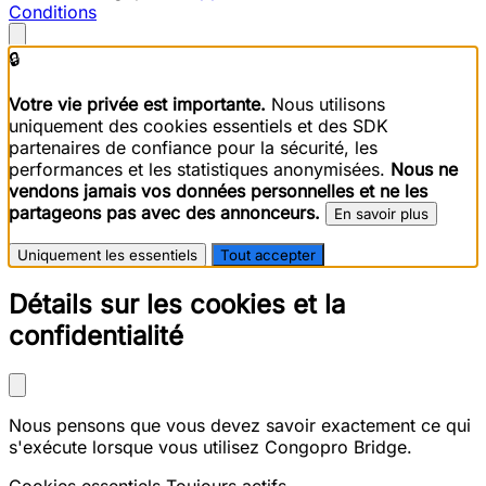
Conditions
🔒
Votre vie privée est importante.
Nous utilisons
uniquement des cookies essentiels et des SDK
partenaires de confiance pour la sécurité, les
performances et les statistiques anonymisées.
Nous ne
vendons jamais vos données personnelles et ne les
partageons pas avec des annonceurs.
En savoir plus
Uniquement les essentiels
Tout accepter
Détails sur les cookies et la
confidentialité
Nous pensons que vous devez savoir exactement ce qui
s'exécute lorsque vous utilisez Congopro Bridge.
Cookies essentiels
Toujours actifs