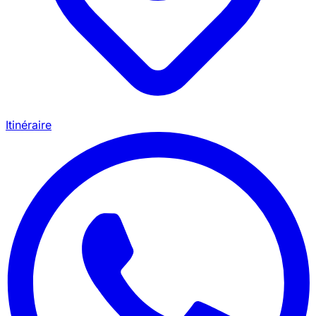
Itinéraire