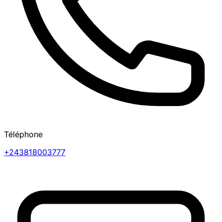
Téléphone
+243818003777