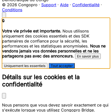
© 2026 Congopro ·
Support
·
Aide
·
Confidentialité
·
Conditions
🔒
Votre vie privée est importante.
Nous utilisons
uniquement des cookies essentiels et des SDK
partenaires de confiance pour la sécurité, les
performances et les statistiques anonymisées.
Nous ne
vendons jamais vos données personnelles et ne les
partageons pas avec des annonceurs.
En savoir plus
Uniquement les essentiels
Tout accepter
Détails sur les cookies et la
confidentialité
Nous pensons que vous devez savoir exactement ce qui
s'exécute lorsque vous utilisez Congopro Bridge.