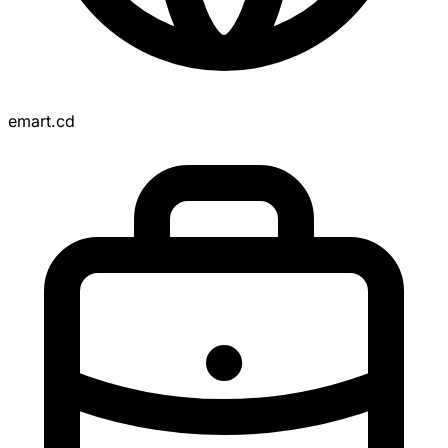
emart.cd