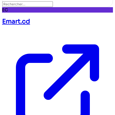
EC
Emart.cd