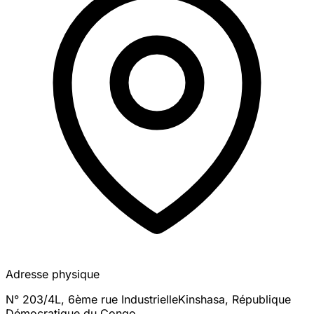
Adresse physique
N° 203/4L, 6ème rue Industrielle
Kinshasa
,
République
Démocratique du Congo