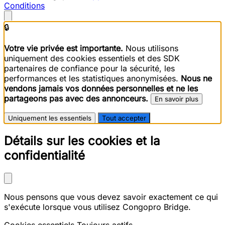
Conditions
🔒
Votre vie privée est importante.
Nous utilisons
uniquement des cookies essentiels et des SDK
partenaires de confiance pour la sécurité, les
performances et les statistiques anonymisées.
Nous ne
vendons jamais vos données personnelles et ne les
partageons pas avec des annonceurs.
En savoir plus
Uniquement les essentiels
Tout accepter
Détails sur les cookies et la
confidentialité
Nous pensons que vous devez savoir exactement ce qui
s'exécute lorsque vous utilisez Congopro Bridge.
Cookies essentiels
Toujours actifs