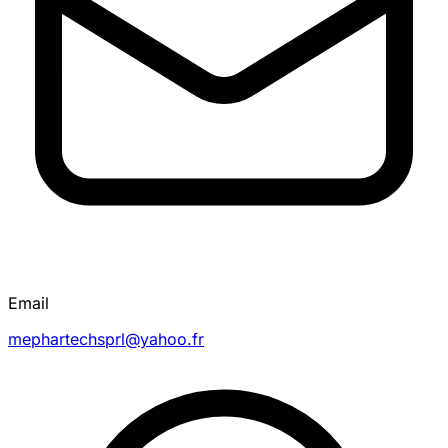
Email
mephartechsprl@yahoo.fr