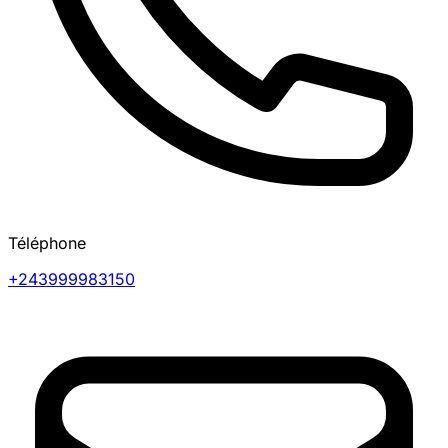
Téléphone
+243999983150