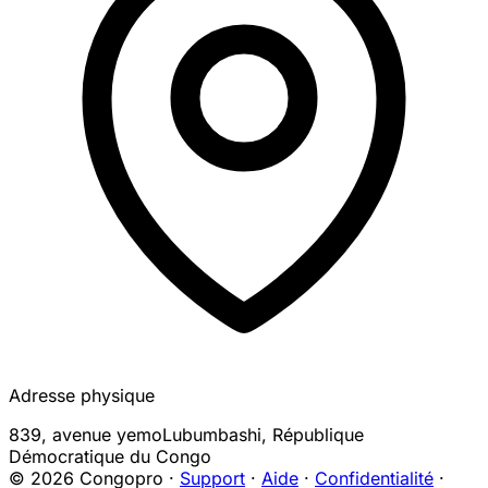
Adresse physique
839, avenue yemo
Lubumbashi
,
République
Démocratique du Congo
© 2026 Congopro ·
Support
·
Aide
·
Confidentialité
·