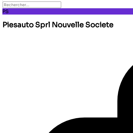
PS
Piesauto Sprl Nouvelle Societe