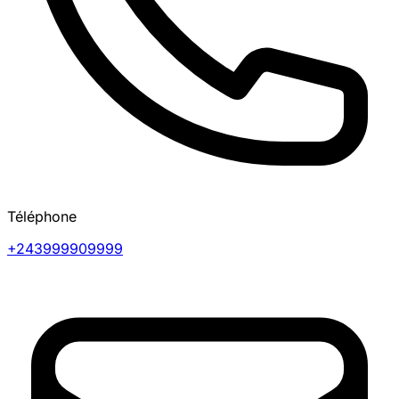
Téléphone
+243999909999