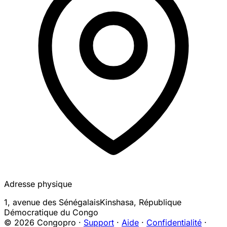
Adresse physique
1, avenue des Sénégalais
Kinshasa
,
République
Démocratique du Congo
© 2026 Congopro ·
Support
·
Aide
·
Confidentialité
·