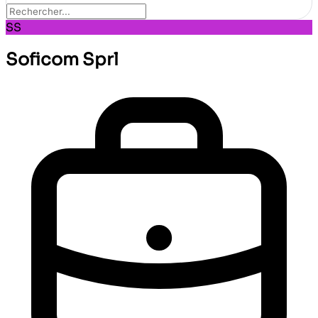
SS
Soficom Sprl