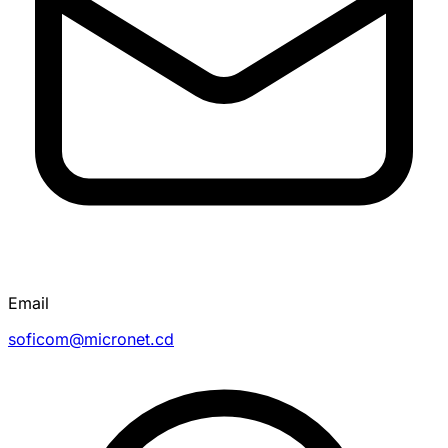
Email
soficom@micronet.cd