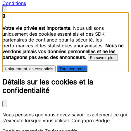
Conditions
🔒
Votre vie privée est importante.
Nous utilisons
uniquement des cookies essentiels et des SDK
partenaires de confiance pour la sécurité, les
performances et les statistiques anonymisées.
Nous ne
vendons jamais vos données personnelles et ne les
partageons pas avec des annonceurs.
En savoir plus
Uniquement les essentiels
Tout accepter
Détails sur les cookies et la
confidentialité
Nous pensons que vous devez savoir exactement ce qui
s'exécute lorsque vous utilisez Congopro Bridge.
Cookies essentiels
Toujours actifs