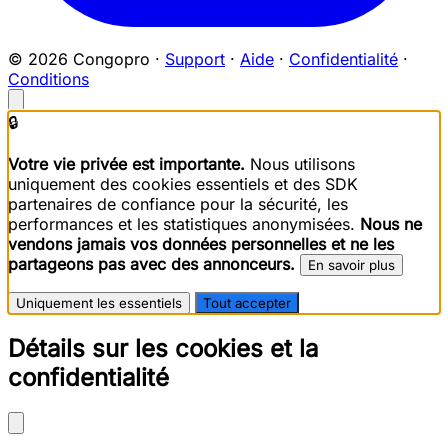
© 2026 Congopro ·
Support
·
Aide
·
Confidentialité
·
Conditions
🔒
Votre vie privée est importante.
Nous utilisons
uniquement des cookies essentiels et des SDK
partenaires de confiance pour la sécurité, les
performances et les statistiques anonymisées.
Nous ne
vendons jamais vos données personnelles et ne les
partageons pas avec des annonceurs.
En savoir plus
Uniquement les essentiels
Tout accepter
Détails sur les cookies et la
confidentialité