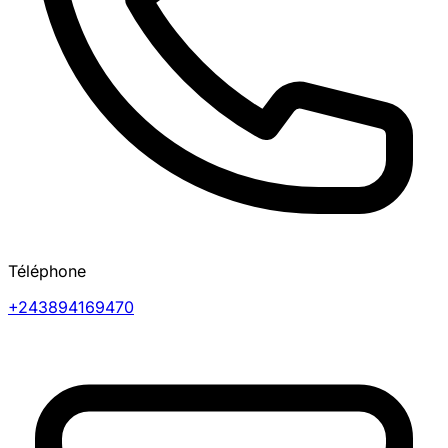
Téléphone
+243894169470