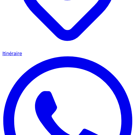
Itinéraire