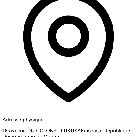
Adresse physique
16 avenue DU COLONEL LUKUSA
Kinshasa
,
République
Démocratique du Congo